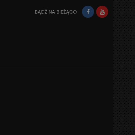
BĄDŹ NA BIEŻĄCO