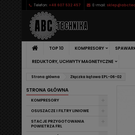
Telefon:
+48 607 532 457
E-mail:
sklep@abctec
TOP 10
KOMPRESORY
SPAWARK
REDUKTORY, UCHWYTY MAGNETYCZNE
Strona główna
Złączka kątowa EPL-06-02
STRONA GŁÓWNA
KOMPRESORY
OSUSZACZE I FILTRY LINIOWE
STACJE PRZYGOTOWANIA
POWIETRZA FRL