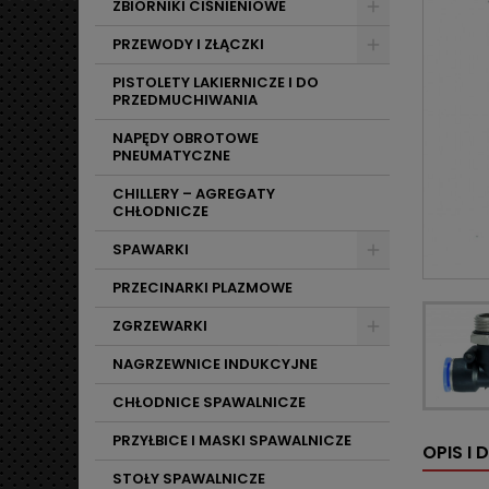
ZBIORNIKI CIŚNIENIOWE
PRZEWODY I ZŁĄCZKI
PISTOLETY LAKIERNICZE I DO
PRZEDMUCHIWANIA
NAPĘDY OBROTOWE
PNEUMATYCZNE
CHILLERY – AGREGATY
CHŁODNICZE
SPAWARKI
PRZECINARKI PLAZMOWE
ZGRZEWARKI
NAGRZEWNICE INDUKCYJNE
CHŁODNICE SPAWALNICZE
PRZYŁBICE I MASKI SPAWALNICZE
OPIS I
STOŁY SPAWALNICZE