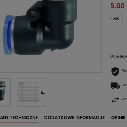
5,00 
Ilość
Udostępn
Po
Za
Za
 DANE TECHNICZNE
DODATKOWE INFORMACJE
OPINIE