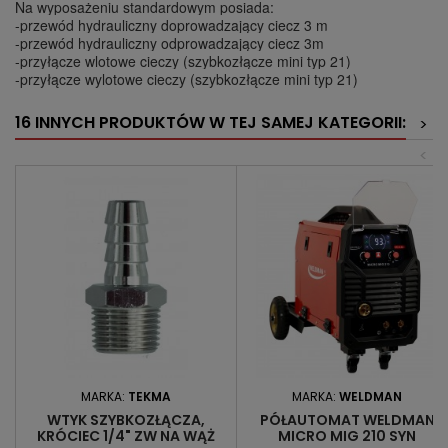
Na wyposażeniu standardowym posiada:
-przewód hydrauliczny doprowadzający ciecz 3 m
-przewód hydrauliczny odprowadzający ciecz 3m
-przyłącze wlotowe cieczy (szybkozłącze mini typ 21)
-przyłącze wylotowe cieczy (szybkozłącze mini typ 21)
16 INNYCH PRODUKTÓW W TEJ SAMEJ KATEGORII:
>
<
MARKA:
TEKMA
MARKA:
WELDMAN
WTYK SZYBKOZŁĄCZA,
PÓŁAUTOMAT WELDMAN
KRÓCIEC 1/4" ZW NA WĄŻ
MICRO MIG 210 SYN