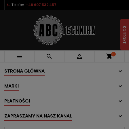
Telefon:
+48 607 532 457
Kontakt
0



shopping_cart
STRONA GŁÓWNA
MARKI
PŁATNOŚCI
ZAPRASZAMY NA NASZ KANAŁ