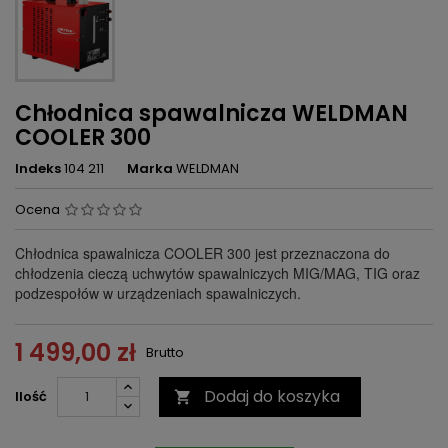
Chłodnica spawalnicza WELDMAN
COOLER 300
Indeks
104 211
Marka
WELDMAN
Ocena
Chłodnica spawalnicza COOLER 300 jest przeznaczona do
chłodzenia cieczą uchwytów spawalniczych MIG/MAG, TIG oraz
podzespołów w urządzeniach spawalniczych.
1 499,00 zł
Brutto
Dodaj do koszyka
Ilość
